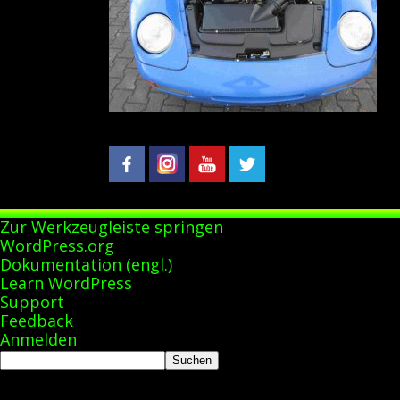
Zur Werkzeugleiste springen
Über
WordPress.org
WordPress
Dokumentation (engl.)
Learn WordPress
Support
Feedback
Anmelden
Suchen