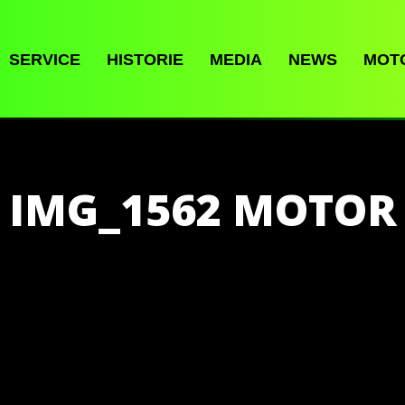
SERVICE
HISTORIE
MEDIA
NEWS
MOT
IMG_1562 MOTOR