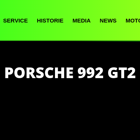
SERVICE
HISTORIE
MEDIA
NEWS
MOT
PORSCHE 992 GT2