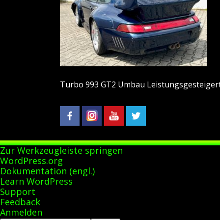
Turbo 993 GT2 Umbau Leistungsgesteiger
Zur Werkzeugleiste springen
Über
WordPress.org
WordPress
Dokumentation (engl.)
Learn WordPress
Support
Feedback
Anmelden