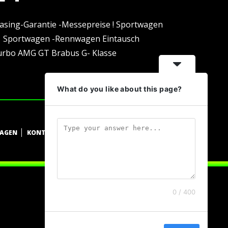
asing-Garantie -Messepreise ! Sportwagen
1 Sportwagen -Rennwagen Eintausch
Turbo AMG GT Brabus G- Klasse
What do you like about this page?
WAGEN
KONTAKT
DATENSCHUTZ
IMPRESSUM
0 / 400