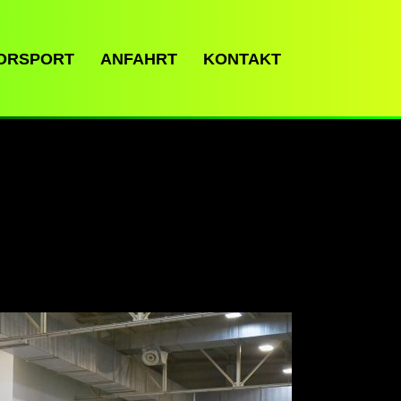
ORSPORT
ANFAHRT
KONTAKT