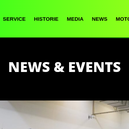
SERVICE
HISTORIE
MEDIA
NEWS
MOT
NEWS & EVENTS