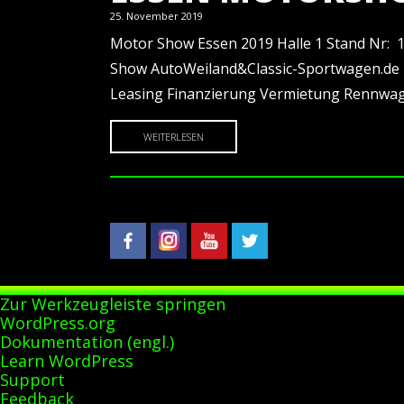
25. November 2019
Motor Show Essen 2019 Halle 1 Stand Nr: 
Show AutoWeiland&Classic-Sportwagen.de
Leasing Finanzierung Vermietung Rennwag
WEITERLESEN
Zur Werkzeugleiste springen
Über
WordPress.org
WordPress
Dokumentation (engl.)
Learn WordPress
Support
Feedback