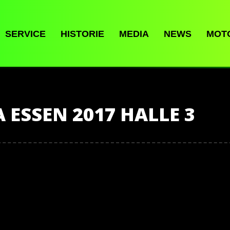
SERVICE
HISTORIE
MEDIA
NEWS
MOT
 ESSEN 2017 HALLE 3