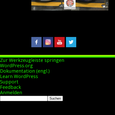
Zur Werkzeugleiste springen
Über
WordPress.org
WordPress
Dokumentation (engl.)
Learn WordPress
Support
Feedback
Anmelden
Suchen