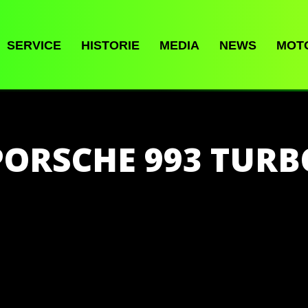
SERVICE
HISTORIE
MEDIA
NEWS
MOT
PORSCHE 993 TURB