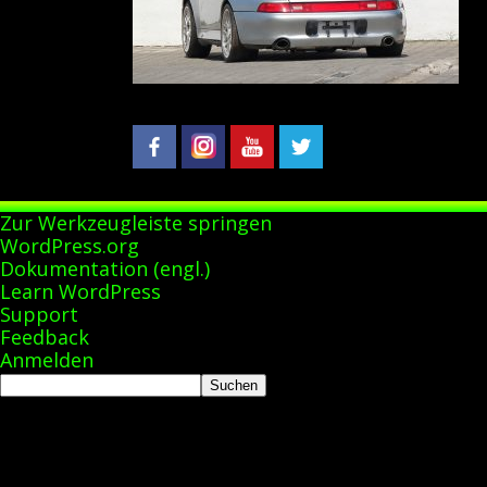
Zur Werkzeugleiste springen
Über
WordPress.org
WordPress
Dokumentation (engl.)
Learn WordPress
Support
Feedback
Anmelden
Suchen