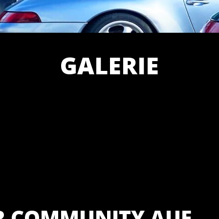
GALERIE
ER COMMUNITY AUF