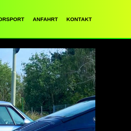
ORSPORT
ANFAHRT
KONTAKT