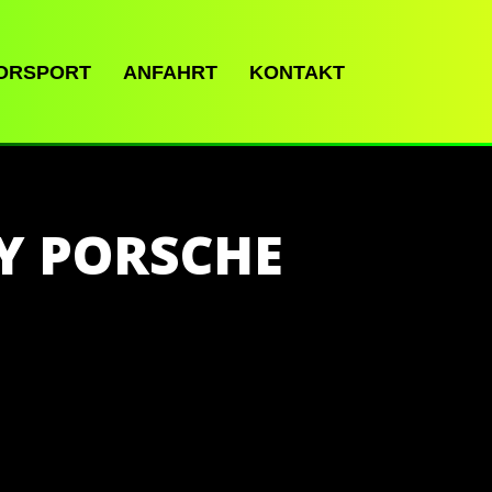
ORSPORT
ANFAHRT
KONTAKT
Y PORSCHE