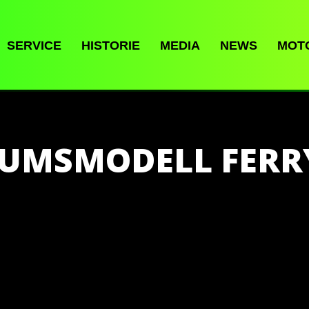
SERVICE
HISTORIE
MEDIA
NEWS
MOT
ÄUMSMODELL FERR