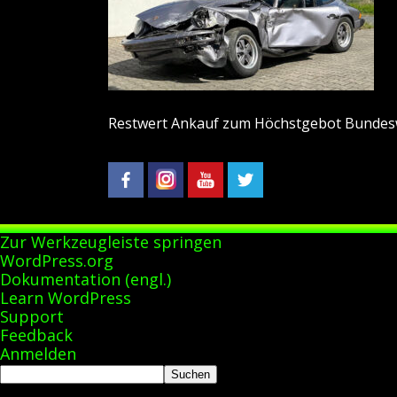
Restwert Ankauf zum Höchstgebot Bundesw
Zur Werkzeugleiste springen
Über
WordPress.org
WordPress
Dokumentation (engl.)
Learn WordPress
Support
Feedback
Anmelden
Suchen