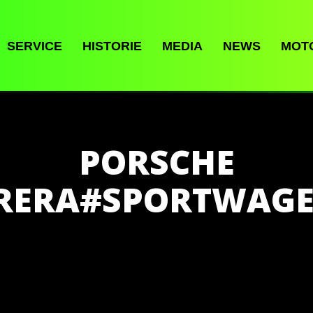
SERVICE
HISTORIE
MEDIA
NEWS
MOT
PORSCHE
RRERA#SPORTWAG