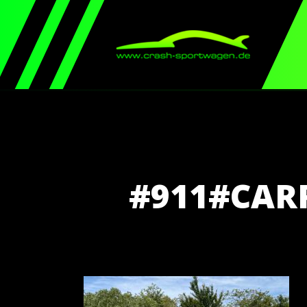
#911#CA