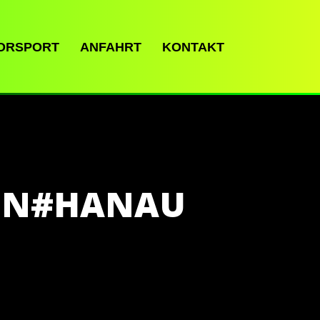
ORSPORT
ANFAHRT
KONTAKT
EN#HANAU