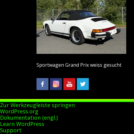
Sportwagen Grand Prix weiss gesucht
Zur Werkzeugleiste springen
Über
WordPress.org
WordPress
Dokumentation (engl.)
Learn WordPress
Support