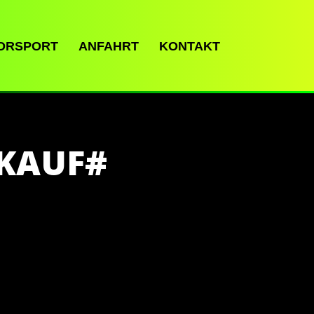
ORSPORT
ANFAHRT
KONTAKT
KAUF#