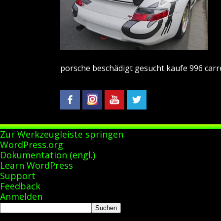
porsche beschädigt gesucht kaufe 996 carr
Zur Werkzeugleiste springen
Über
WordPress.org
WordPress
Dokumentation (engl.)
Learn WordPress
Support
Feedback
Anmelden
Suchen