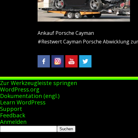
Ankauf Porsche Cayman
#Restwert Cayman Porsche Abwicklung zu
Zur Werkzeugleiste springen
Über
WordPress.org
WordPress
Dokumentation (engl.)
Learn WordPress
Support
Feedback
Anmelden
Suchen