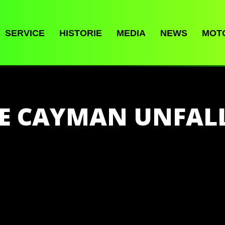
SERVICE
HISTORIE
MEDIA
NEWS
MOT
E CAYMAN UNFA