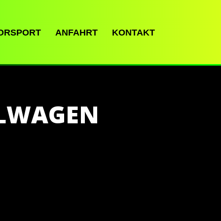
ORSPORT
ANFAHRT
KONTAKT
LLWAGEN