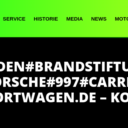
SERVICE
HISTORIE
MEDIA
NEWS
MOT
EN#BRANDSTIFT
RSCHE#997#CARR
ORTWAGEN.DE – KO