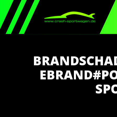
BRANDSCHAD
EBRAND#PO
SP