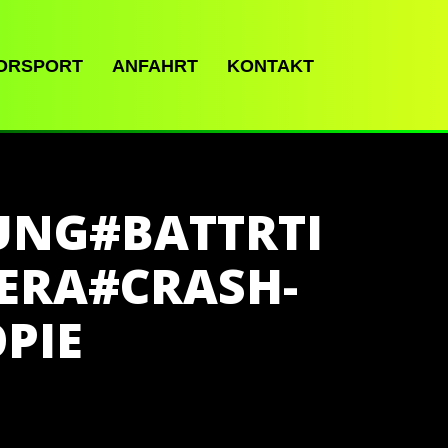
ORSPORT
ANFAHRT
KONTAKT
UNG#BATTRTI
ERA#CRASH-
PIE