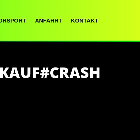
ORSPORT
ANFAHRT
KONTAKT
NKAUF#CRASH