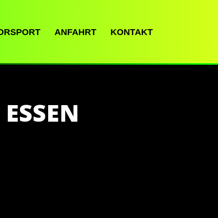
ORSPORT
ANFAHRT
KONTAKT
 ESSEN