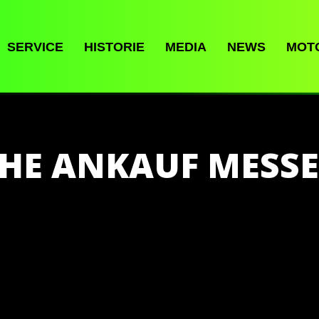
SERVICE
HISTORIE
MEDIA
NEWS
MOT
HE ANKAUF MESSE