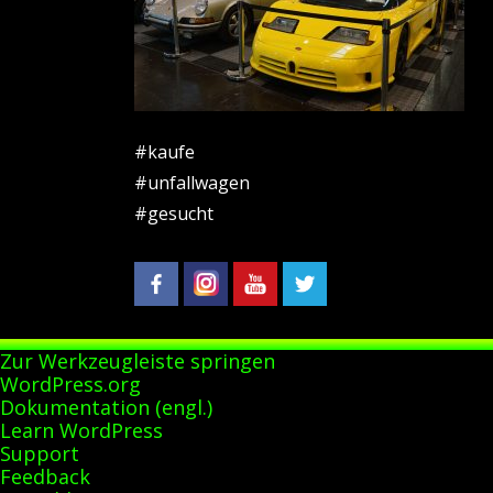
#kaufe
#unfallwagen
#gesucht
Zur Werkzeugleiste springen
Über
WordPress.org
WordPress
Dokumentation (engl.)
Learn WordPress
Support
Feedback