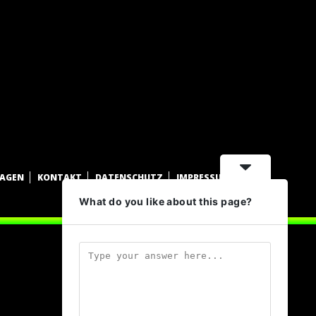
WAGEN
KONTAKT
DATENSCHUTZ
IMPRESSUM
What do you like about this page?