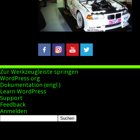
Zur Werkzeugleiste springen
Über
WordPress.org
WordPress
Dokumentation (engl.)
Learn WordPress
Support
Feedback
Anmelden
Suchen