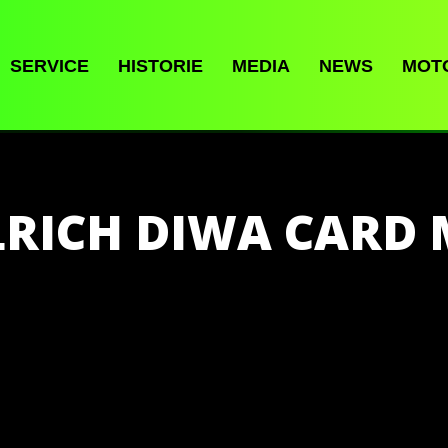
SERVICE
HISTORIE
MEDIA
NEWS
MOT
RICH DIWA CARD