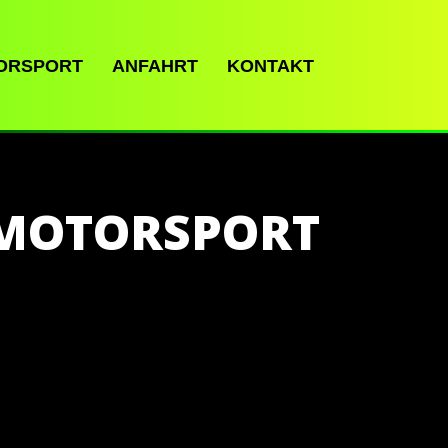
ORSPORT
ANFAHRT
KONTAKT
 MOTORSPORT