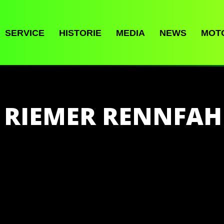
SERVICE
HISTORIE
MEDIA
NEWS
MOT
I RIEMER RENNFAH