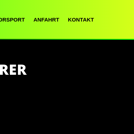
ORSPORT
ANFAHRT
KONTAKT
RER