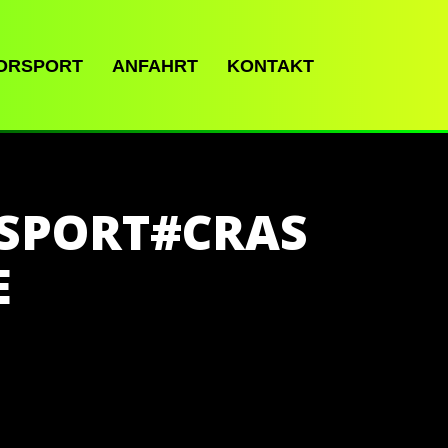
ORSPORT
ANFAHRT
KONTAKT
SPORT#CRAS
E