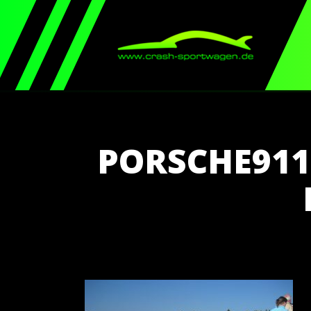
PORSCHE91