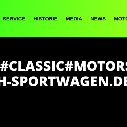
SERVICE
HISTORIE
MEDIA
NEWS
MOT
1#CLASSIC#MOTOR
H-SPORTWAGEN.D