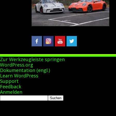
Zur Werkzeugleiste springen
Über
WordPress.org
WordPress
Dokumentation (engl.)
Learn WordPress
Support
Feedback
Anmelden
Suchen