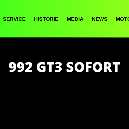
SERVICE
HISTORIE
MEDIA
NEWS
MOT
992 GT3 SOFORT