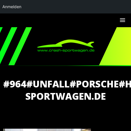
Anmelden
#964#UNFALL#PORSCHE#
SPORTWAGEN.DE