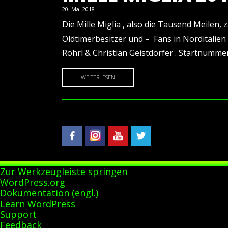
20. Mai 2018
Die Mille Miglia , also die Tausend Meilen,
Oldtimerbesitzer und – Fans in Norditalien .
Röhrl & Christian Geistdörfer . Startnumme
WEITERLESEN
Zur Werkzeugleiste springen
Über
WordPress.org
WordPress
Dokumentation (engl.)
Learn WordPress
Support
Feedback