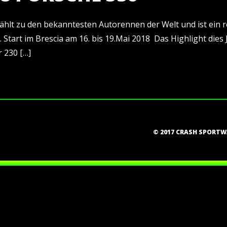
 zählt zu den bekanntesten Autorennen der Welt und ist ein 
 Start im Brescia am 16. bis 19.Mai 2018 Das Highlight dies 
r 230 […]
© 2017 CRASH SPORT