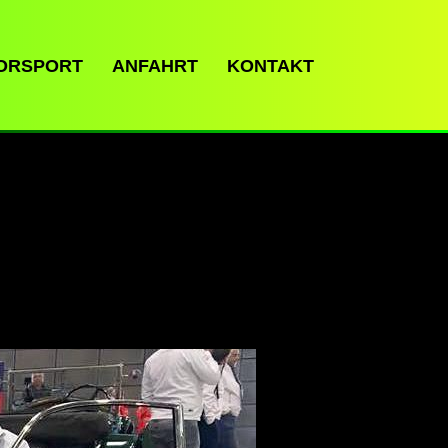
ORSPORT
ANFAHRT
KONTAKT