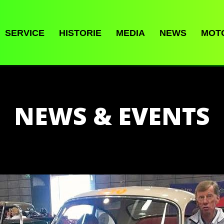
SERVICE
HISTORIE
MEDIA
NEWS
MOT
NEWS & EVENTS