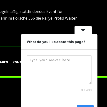
regelmäßig stattfindendes Event für
Jahr im Porsche 356 die Rallye Profis Walter
What do you like about this page?
WAGEN
KONTAKT
DATENSCHUTZ
IMPRESSUM
0 / 400