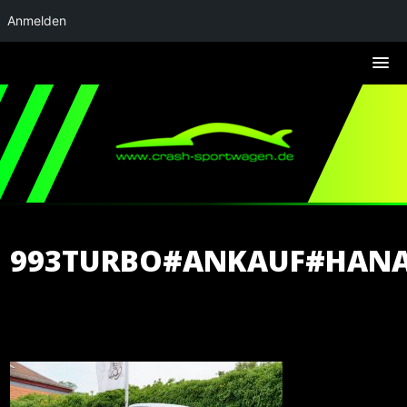
Anmelden
993TURBO#ANKAUF#HAN