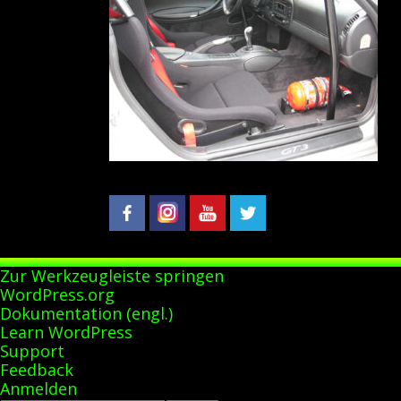
Zur Werkzeugleiste springen
Über
WordPress.org
WordPress
Dokumentation (engl.)
Learn WordPress
Support
Feedback
Anmelden