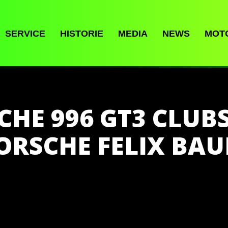
SERVICE
HISTORIE
MEDIA
NEWS
MOT
CHE 996 GT3 CLUB
ORSCHE FELIX BA