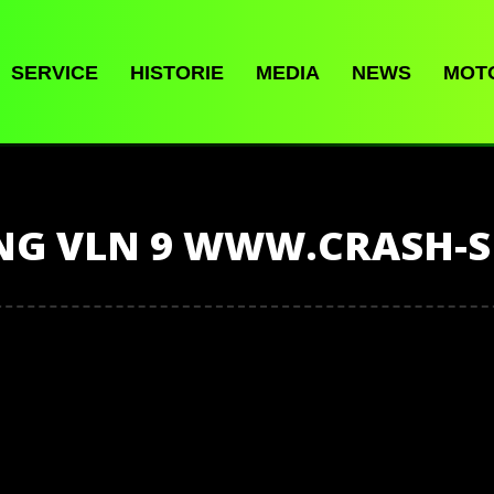
SERVICE
HISTORIE
MEDIA
NEWS
MOT
NG VLN 9 WWW.CRASH-