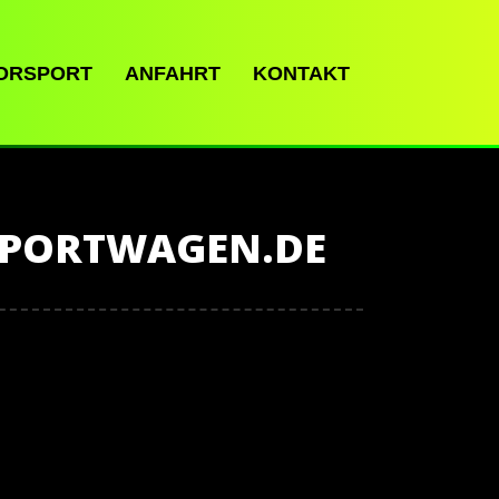
ORSPORT
ANFAHRT
KONTAKT
SPORTWAGEN.DE